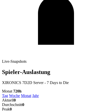
Live-Snapshots
Spieler-Auslastung
XIRONICS 7D2D Server - 7 Days to Die
Monat
720h
Tag
Woche
Monat
Jahr
Aktuell
0
Durchschnitt
0
Peak
0