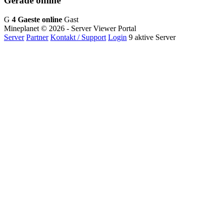
Gerade online
G
4 Gaeste online
Gast
Mineplanet
© 2026 - Server Viewer Portal
Server
Partner
Kontakt / Support
Login
9 aktive Server