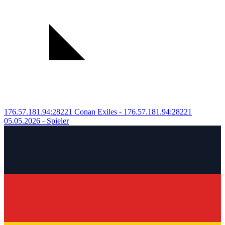
176.57.181.94:28221
Conan Exiles - 176.57.181.94:28221
05.05.2026
- Spieler