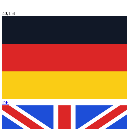
40,154
DE