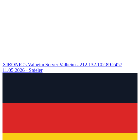
XIRONIC's Valheim Server
Valheim - 212.132.102.89:2457
11.05.2026
- Spieler