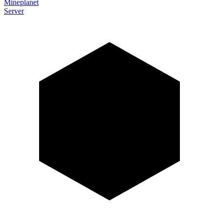
Mineplanet
Server