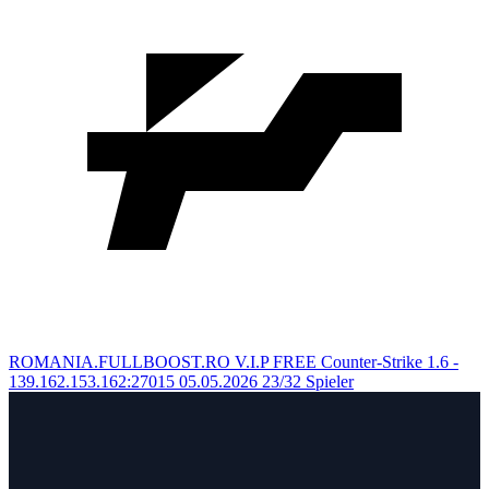
ROMANIA.FULLBOOST.RO V.I.P FREE
Counter-Strike 1.6 -
139.162.153.162:27015
05.05.2026
23/32 Spieler