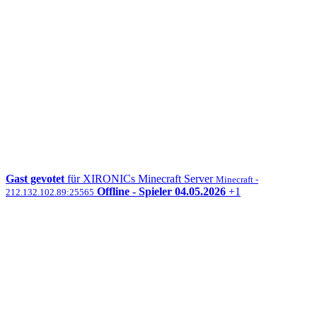
Gast gevotet
für XIRONICs Minecraft Server
Minecraft -
Offline
- Spieler
04.05.2026
+1
212.132.102.89:25565