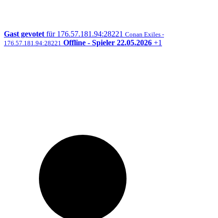
Gast gevotet
für 176.57.181.94:28221
Conan Exiles -
Offline
- Spieler
22.05.2026
+1
176.57.181.94:28221