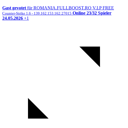
Gast gevotet
für ROMANIA.FULLBOOST.RO V.I.P FREE
Online
23/32 Spieler
Counter-Strike 1.6 - 139.162.153.162:27015
24.05.2026
+1