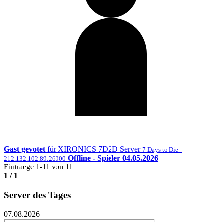
Gast gevotet
für XIRONICS 7D2D Server
7 Days to Die -
Offline
- Spieler
04.05.2026
212.132.102.89:26900
Eintraege 1-11 von 11
1 / 1
Server des Tages
07.08.2026