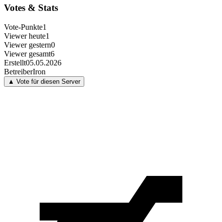
Votes & Stats
Vote-Punkte
1
Viewer heute
1
Viewer gestern
0
Viewer gesamt
6
Erstellt
05.05.2026
Betreiber
Iron
▲ Vote für diesen Server