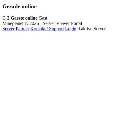
Gerade online
G
2 Gaeste online
Gast
Mineplanet
© 2026 - Server Viewer Portal
Server
Partner
Kontakt / Support
Login
9 aktive Server