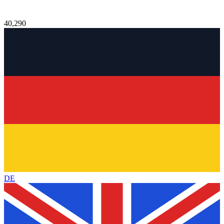
40,290
DE