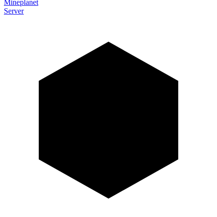
Mineplanet
Server