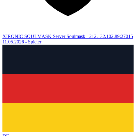
XIRONIC SOULMASK Server
Soulmask - 212.132.102.89:27015
11.05.2026
- Spieler
DE