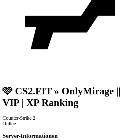
🩷 CS2.FIT » OnlyMirage ||
VIP | XP Ranking
Counter-Strike 2
Online
Server-Informationen